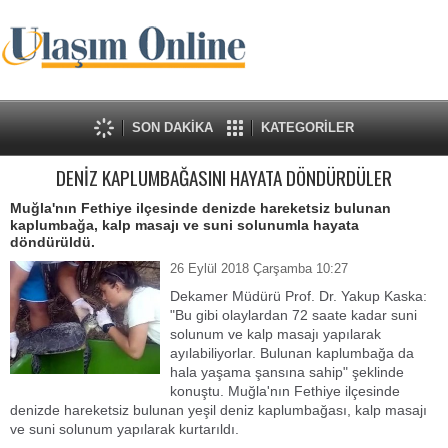
SON DAKİKA
KATEGORİLER
DENİZ KAPLUMBAĞASINI HAYATA DÖNDÜRDÜLER
Muğla'nın Fethiye ilçesinde denizde hareketsiz bulunan
kaplumbağa, kalp masajı ve suni solunumla hayata
döndürüldü.
26 Eylül 2018 Çarşamba 10:27
Dekamer Müdürü Prof. Dr. Yakup Kaska:
"Bu gibi olaylardan 72 saate kadar suni
solunum ve kalp masajı yapılarak
ayılabiliyorlar. Bulunan kaplumbağa da
hala yaşama şansına sahip" şeklinde
konuştu. Muğla'nın Fethiye ilçesinde
denizde hareketsiz bulunan yeşil deniz kaplumbağası, kalp masajı
ve suni solunum yapılarak kurtarıldı.