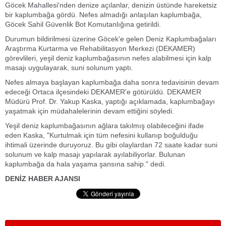
Göcek Mahallesi'nden denize açılanlar, denizin üstünde hareketsiz
bir kaplumbağa gördü. Nefes almadığı anlaşılan kaplumbağa,
Göcek Sahil Güvenlik Bot Komutanlığına getirildi.
Durumun bildirilmesi üzerine Göcek'e gelen Deniz Kaplumbağaları
Araştırma Kurtarma ve Rehabilitasyon Merkezi (DEKAMER)
görevlileri, yeşil deniz kaplumbağasının nefes alabilmesi için kalp
masajı uygulayarak, suni solunum yaptı.
Nefes almaya başlayan kaplumbağa daha sonra tedavisinin devam
edeceği Ortaca ilçesindeki DEKAMER'e götürüldü. DEKAMER
Müdürü Prof. Dr. Yakup Kaska, yaptığı açıklamada, kaplumbağayı
yaşatmak için müdahalelerinin devam ettiğini söyledi.
Yeşil deniz kaplumbağasının ağlara takılmış olabileceğini ifade
eden Kaska, "Kurtulmak için tüm nefesini kullanıp boğulduğu
ihtimali üzerinde duruyoruz. Bu gibi olaylardan 72 saate kadar suni
solunum ve kalp masajı yapılarak ayılabiliyorlar. Bulunan
kaplumbağa da hala yaşama şansına sahip." dedi.
DENİZ HABER AJANSI