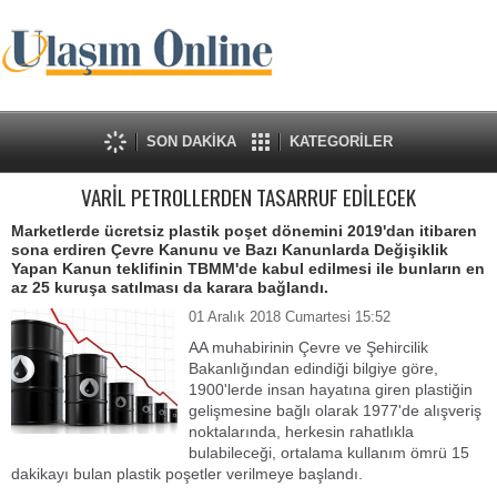
SON DAKİKA
KATEGORİLER
VARİL PETROLLERDEN TASARRUF EDİLECEK
Marketlerde ücretsiz plastik poşet dönemini 2019'dan itibaren
sona erdiren Çevre Kanunu ve Bazı Kanunlarda Değişiklik
Yapan Kanun teklifinin TBMM'de kabul edilmesi ile bunların en
az 25 kuruşa satılması da karara bağlandı.
01 Aralık 2018 Cumartesi 15:52
AA muhabirinin Çevre ve Şehircilik
Bakanlığından edindiği bilgiye göre,
1900'lerde insan hayatına giren plastiğin
gelişmesine bağlı olarak 1977'de alışveriş
noktalarında, herkesin rahatlıkla
bulabileceği, ortalama kullanım ömrü 15
dakikayı bulan plastik poşetler verilmeye başlandı.