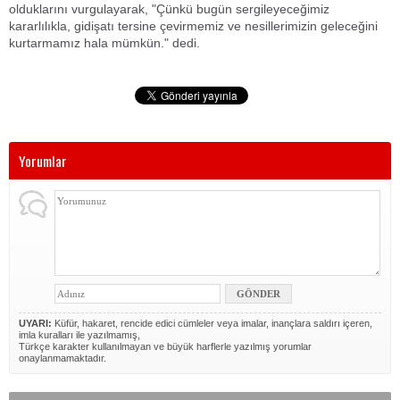
olduklarını vurgulayarak, "Çünkü bugün sergileyeceğimiz
kararlılıkla, gidişatı tersine çevirmemiz ve nesillerimizin geleceğini
kurtarmamız hala mümkün." dedi.
Yorumlar
UYARI:
Küfür, hakaret, rencide edici cümleler veya imalar, inançlara saldırı içeren,
imla kuralları ile yazılmamış,
Türkçe karakter kullanılmayan ve büyük harflerle yazılmış yorumlar
onaylanmamaktadır.