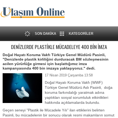
SON DAKİKA
KATEGORİLER
DENİZLERDE PLASTİKLE MÜCADELEYE 400 BİN İMZA
Doğal Hayatı Koruma Vakfı Türkiye Genel Müdürü Pasinli,
"Denizlerde plastik kirliliğini durduracak BM sözleşmesinin
acilen yürürlüğe girmesi için başlattığımız imza
kampanyasında 400 bin imzaya yaklaşıyoruz." dedi.
17 Nisan 2019 Çarşamba 13:58
Doğal Hayatı Koruma Vakfı (WWF)
Türkiye Genel Müdürü Aslı Pasinli, doğa
koruma farkındalığı yaratmak adına
yaptıkları sosyal sorumluluk etkinlikleri
hakkında açıklamalarda bulundu.
Geçen seneyi "Plastik ile Mücadele Yılı" ilan ettiklerini belirten
Pasinli, bu mücadelenin bir sonucu olarak resmi makamların somut