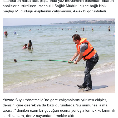
İstanbul'un halka açık plajlarında yaz mevsiminin başından itibaren
analizlerini sürdüren İstanbul İl Sağlık Müdürlüğü'ne bağlı Halk
Sağlığı Müdürlüğü ekiplerinin çalışmasını, AA ekibi görüntüledi.
Yüzme Suyu Yönetmeliği'ne göre çalışmalarını yürüten ekipler,
denizin içine girerek ya da bazı durumlarda "su numunesi alma
aparatı" denilen uzun bir çubuğun ucuna yerleştirilen tek kullanımlık
steril kaplara, deniz suyundan örnekler aldı.