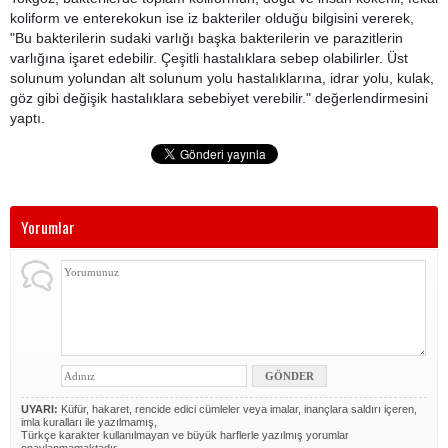
koliform ve enterekokun ise iz bakteriler olduğu bilgisini vererek,
"Bu bakterilerin sudaki varlığı başka bakterilerin ve parazitlerin
varlığına işaret edebilir. Çeşitli hastalıklara sebep olabilirler. Üst
solunum yolundan alt solunum yolu hastalıklarına, idrar yolu, kulak,
göz gibi değişik hastalıklara sebebiyet verebilir." değerlendirmesini
yaptı.
Yorumlar
UYARI:
Küfür, hakaret, rencide edici cümleler veya imalar, inançlara saldırı içeren,
imla kuralları ile yazılmamış,
Türkçe karakter kullanılmayan ve büyük harflerle yazılmış yorumlar
onaylanmamaktadır.