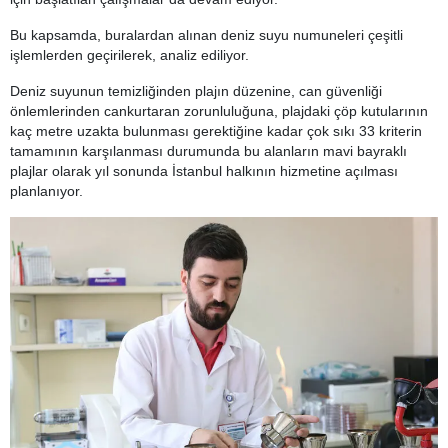
Bu kapsamda, buralardan alınan deniz suyu numuneleri çeşitli
işlemlerden geçirilerek, analiz ediliyor.
Deniz suyunun temizliğinden plajın düzenine, can güvenliği
önlemlerinden cankurtaran zorunluluğuna, plajdaki çöp kutularının
kaç metre uzakta bulunması gerektiğine kadar çok sıkı 33 kriterin
tamamının karşılanması durumunda bu alanların mavi bayraklı
plajlar olarak yıl sonunda İstanbul halkının hizmetine açılması
planlanıyor.