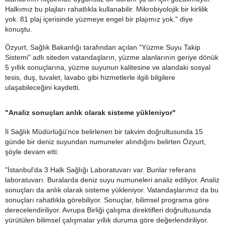
Halkımız bu plajları rahatlıkla kullanabilir. Mikrobiyolojik bir kirlilik
yok. 81 plaj içerisinde yüzmeye engel bir plajımız yok." diye
konuştu.
Özyurt, Sağlık Bakanlığı tarafından açılan "Yüzme Suyu Takip
Sistemi" adlı siteden vatandaşların, yüzme alanlarının geriye dönük
5 yıllık sonuçlarına, yüzme suyunun kalitesine ve alandaki sosyal
tesis, duş, tuvalet, lavabo gibi hizmetlerle ilgili bilgilere
ulaşabileceğini kaydetti.
"Analiz sonuçları anlık olarak sisteme yükleniyor"
İl Sağlık Müdürlüğü'nce belirlenen bir takvim doğrultusunda 15
günde bir deniz suyundan numuneler alındığını belirten Özyurt,
şöyle devam etti:
"İstanbul'da 3 Halk Sağlığı Laboratuvarı var. Bunlar referans
laboratuvarı. Buralarda deniz suyu numuneleri analiz ediliyor. Analiz
sonuçları da anlık olarak sisteme yükleniyor. Vatandaşlarımız da bu
sonuçları rahatlıkla görebiliyor. Sonuçlar, bilimsel programa göre
derecelendiriliyor. Avrupa Birliği çalışma direktifleri doğrultusunda
yürütülen bilimsel çalışmalar yıllık duruma göre değerlendiriliyor.