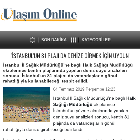
SON DAKİKA
KATEGORİLER
'İSTANBUL'UN 81 PLAJI DA DENİZE GİRMEK İÇİN UYGUN'
İstanbul İl Sağlık Müdürlüğü'ne bağlı Halk Sağlığı Müdürlüğü
ekiplerince kentin plajlarında yapılan deniz suyu analizleri
sonucu, İstanbul'un 81 plajını da vatandaşların gönül
rahatlığıyla kullanabileceği tespit edildi.
04 Temmuz 2019 Perşembe 12:23
İstanbul İl Sağlık Müdürlüğü'ne bağlı
Halk
Sağlığı Müdürlüğü
ekiplerince
İstanbul'un yüzme alanlarında yapılan
deniz suyu analizleri sonucu, kentin 81
plajında da vatandaşların gönül
rahatlığıyla denize girebileceği belirlendi.