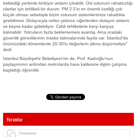
beklediği yerlerde birikiyor anlamı çıkabilir. Üst solunum rahatsızlığı
olanlar için tehlikeli bir durum. PM 2.5'in en önemli özelliği çok
küçük olması sebebiyle bizim solunum sistemlerimize rahatlıkla
girebilmesi. Dolayısıyla nefes çekince ciğerlerden dolaşım sistemi
ve beyne kadar gidebiliyor. Ciddi tehlikelerle karşı karşıya
kalınabilir. Yolcuların fazla beklememesi avantaj. Ama oradaki
güvenlik görevlilerinin maske takmalarında fayda var. İstanbul'da
önümüzdeki dönemlerde 20-30'lu değerlerin altına düşürmeliyiz"
dedi.
İstanbul Büyükşehir Belediyesi'nin de, Prof. Kadıoğlu'nun
paylaşımının ardından metrolarda hava kalitesine ilişkin çalışma
başlattığı öğrenildi.
Yorumlar