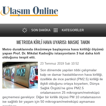
SON DAKİKA
KATEGORİLER
METRODA KİRLİ HAVA UYARISI: MASKE TAKIN
Metro duraklarında öksürmeye başlayınca hava kirliliği ölçümü
yapan Prof. Dr. Mikdat Kadıoğlu istasyonların 3 kat daha kirli
olduğunu tespit etti.
23 Temmuz 2019 Salı 10:52
Son dönemde yapılan tıbbi çalışmalar
kalp ve damar hastalıklarının hava kirliliği,
özellikle de ince partikül (PM2.5) kirliliği ile
ilişkili olduğunu ortaya koyarken, Dünya
Sağlık Örgütü'ne göre PM2.5
ortalamasının 25 mikrogram/metreküpü
geçmemesi gerekiyor. Diğer bir kirlilik ölçüsü PM 10 ortalamasının
ise sağlıklı bir yaşam için 50 mikrogram/metreküpü aşmaması