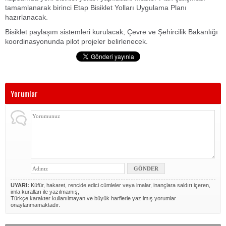
tamamlanarak birinci Etap Bisiklet Yolları Uygulama Planı
hazırlanacak.
Bisiklet paylaşım sistemleri kurulacak, Çevre ve Şehircilik Bakanlığı
koordinasyonunda pilot projeler belirlenecek.
Yorumlar
UYARI:
Küfür, hakaret, rencide edici cümleler veya imalar, inançlara saldırı içeren,
imla kuralları ile yazılmamış,
Türkçe karakter kullanılmayan ve büyük harflerle yazılmış yorumlar
onaylanmamaktadır.