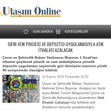
SON DAKİKA
KATEGORİLER
SIFIR ATIK PROJESİ VE DEPOZİTO UYGULAMASIYLA ATIK
İTHALATI AZALACAK
Çevre ve Şehircilik Bakan Yardımcısı Birpınar, 1 Ocak'tan
itibaren geçilecek plastik ve cam ambalajlarına yönelik
depozito uygulaması sayesinde geri dönüşüm oranının yüzde
90 seviyesinde olacağını bildirdi.
14 Kasım 2019 Perşembe 10:52
Çevre ve Şehircilik Bakan Yardımcısı
Mehmet Emin Birpınar, Antalya'nın Serik
ilçesi Belek Turizm Bölgesinde Çevre ve
Şehircilik Bakanlığınca düzenlenen
Atık
İthalatı Çalıştayı
'nda tehlikeli atık
ithalatının kanunla yasaklandığını