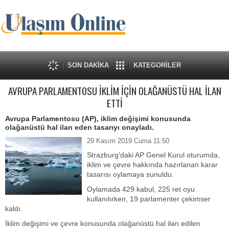
SON DAKİKA
KATEGORİLER
AVRUPA PARLAMENTOSU İKLİM İÇİN OLAĞANÜSTÜ HAL İLAN
ETTİ
Avrupa Parlamentosu (AP), iklim değişimi konusunda
olağanüstü hal ilan eden tasarıyı onayladı.
29 Kasım 2019 Cuma 11:50
Strazburg'daki AP Genel Kurul oturumda,
iklim ve çevre hakkında hazırlanan karar
tasarısı oylamaya sunuldu.
Oylamada 429 kabul, 225 ret oyu
kullanılırken, 19 parlamenter çekimser
kaldı.
İklim değişimi ve çevre konusunda olağanüstü hal ilan edilen