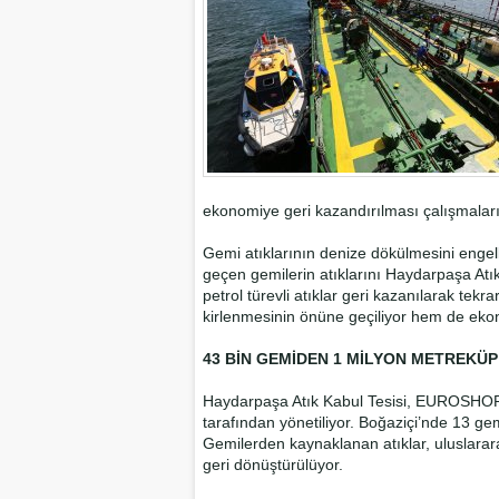
ekonomiye geri kazandırılması çalışmaları 
Gemi atıklarının denize dökülmesini enge
geçen gemilerin atıklarını Haydarpaşa Atık
petrol türevli atıklar geri kazanılarak tekra
kirlenmesinin önüne geçiliyor hem de ekon
43 BİN GEMİDEN 1 MİLYON METREKÜP
Haydarpaşa Atık Kabul Tesisi, EUROSHORE A
tarafından yönetiliyor. Boğaziçi’nde 13 gemi
Gemilerden kaynaklanan atıklar, uluslarar
geri dönüştürülüyor.