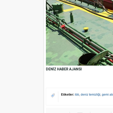
DENİZ HABER AJANSI
Etiketler:
ibb
,
deniz temizliği
,
gemi atı