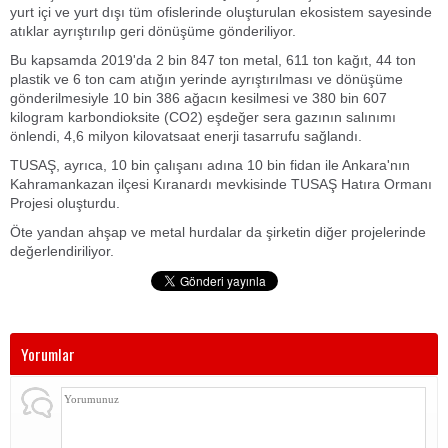
yurt içi ve yurt dışı tüm ofislerinde oluşturulan ekosistem sayesinde
atıklar ayrıştırılıp geri dönüşüme gönderiliyor.
Bu kapsamda 2019'da 2 bin 847 ton metal, 611 ton kağıt, 44 ton
plastik ve 6 ton cam atığın yerinde ayrıştırılması ve dönüşüme
gönderilmesiyle 10 bin 386 ağacın kesilmesi ve 380 bin 607
kilogram karbondioksite (CO2) eşdeğer sera gazının salınımı
önlendi, 4,6 milyon kilovatsaat enerji tasarrufu sağlandı.
TUSAŞ, ayrıca, 10 bin çalışanı adına 10 bin fidan ile Ankara'nın
Kahramankazan ilçesi Kıranardı mevkisinde TUSAŞ Hatıra Ormanı
Projesi oluşturdu.
Öte yandan ahşap ve metal hurdalar da şirketin diğer projelerinde
değerlendiriliyor.
Yorumlar