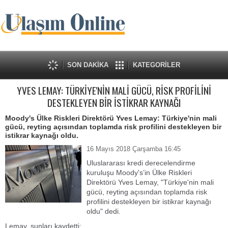
SON DAKİKA
KATEGORİLER
YVES LEMAY: TÜRKİYE'NİN MALİ GÜCÜ, RİSK PROFİLİNİ
DESTEKLEYEN BİR İSTİKRAR KAYNAĞI
Moody's Ülke Riskleri Direktörü Yves Lemay: Türkiye'nin mali
gücü, reyting açısından toplamda risk profilini destekleyen bir
istikrar kaynağı oldu.
16 Mayıs 2018 Çarşamba 16:45
Uluslararası kredi derecelendirme
kuruluşu Moody's’in Ülke Riskleri
Direktörü Yves Lemay, "Türkiye'nin mali
gücü, reyting açısından toplamda risk
profilini destekleyen bir istikrar kaynağı
oldu" dedi.
Lemay, şunları kaydetti: