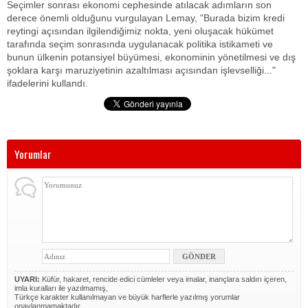
Seçimler sonrası ekonomi cephesinde atılacak adımların son
derece önemli olduğunu vurgulayan Lemay, "Burada bizim kredi
reytingi açısından ilgilendiğimiz nokta, yeni oluşacak hükümet
tarafında seçim sonrasında uygulanacak politika istikameti ve
bunun ülkenin potansiyel büyümesi, ekonominin yönetilmesi ve dış
şoklara karşı maruziyetinin azaltılması açısından işlevselliği..."
ifadelerini kullandı.
Yorumlar
UYARI:
Küfür, hakaret, rencide edici cümleler veya imalar, inançlara saldırı içeren,
imla kuralları ile yazılmamış,
Türkçe karakter kullanılmayan ve büyük harflerle yazılmış yorumlar
onaylanmamaktadır.