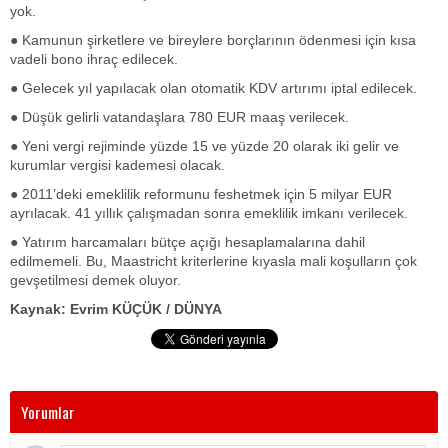
yok.
● Kamunun şirketlere ve bireylere borçlarının ödenmesi için kısa
vadeli bono ihraç edilecek.
● Gelecek yıl yapılacak olan otomatik KDV artırımı iptal edilecek.
● Düşük gelirli vatandaşlara 780 EUR maaş verilecek.
● Yeni vergi rejiminde yüzde 15 ve yüzde 20 olarak iki gelir ve
kurumlar vergisi kademesi olacak.
● 2011’deki emeklilik reformunu feshetmek için 5 milyar EUR
ayrılacak. 41 yıllık çalışmadan sonra emeklilik imkanı verilecek.
● Yatırım harcamaları bütçe açığı hesaplamalarına dahil
edilmemeli. Bu, Maastricht kriterlerine kıyasla mali koşulların çok
gevşetilmesi demek oluyor.
Kaynak: Evrim KÜÇÜK / DÜNYA
Yorumlar