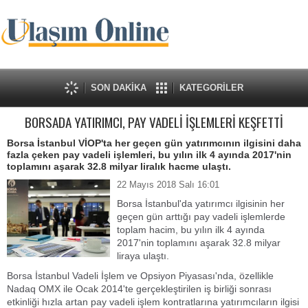
SON DAKİKA
KATEGORİLER
BORSADA YATIRIMCI, PAY VADELİ İŞLEMLERİ KEŞFETTİ
Borsa İstanbul VİOP'ta her geçen gün yatırımcının ilgisini daha
fazla çeken pay vadeli işlemleri, bu yılın ilk 4 ayında 2017'nin
toplamını aşarak 32.8 milyar liralık hacme ulaştı.
22 Mayıs 2018 Salı 16:01
Borsa İstanbul'da yatırımcı ilgisinin her
geçen gün arttığı pay vadeli işlemlerde
toplam hacim, bu yılın ilk 4 ayında
2017'nin toplamını aşarak 32.8 milyar
liraya ulaştı.
Borsa İstanbul Vadeli İşlem ve Opsiyon Piyasası'nda, özellikle
Nadaq OMX ile Ocak 2014'te gerçekleştirilen iş birliği sonrası
etkinliği hızla artan pay vadeli işlem kontratlarına yatırımcıların ilgisi