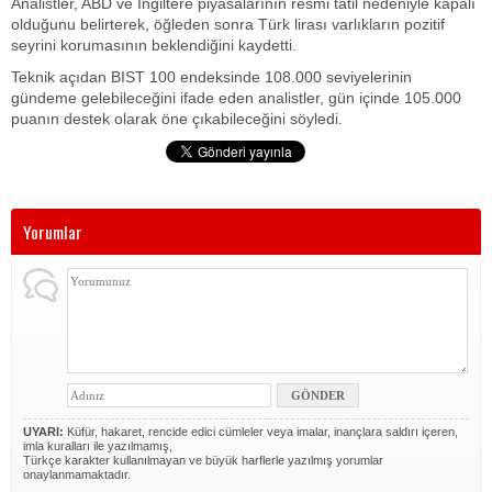
Analistler, ABD ve İngiltere piyasalarının resmi tatil nedeniyle kapalı
olduğunu belirterek, öğleden sonra Türk lirası varlıkların pozitif
seyrini korumasının beklendiğini kaydetti.
Teknik açıdan BIST 100 endeksinde 108.000 seviyelerinin
gündeme gelebileceğini ifade eden analistler, gün içinde 105.000
puanın destek olarak öne çıkabileceğini söyledi.
Yorumlar
UYARI:
Küfür, hakaret, rencide edici cümleler veya imalar, inançlara saldırı içeren,
imla kuralları ile yazılmamış,
Türkçe karakter kullanılmayan ve büyük harflerle yazılmış yorumlar
onaylanmamaktadır.