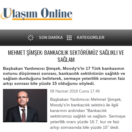
SON DAKİKA
KATEGORİLER
MEHMET ŞİMŞEK: BANKACILIK SEKTÖRÜMÜZ SAĞLIKLI VE
SAĞLAM
Başbakan Yardımcısı Şimşek, Moody's'in 17 Türk bankasının
notunu düşürmesi sonrası, bankacılık sektörünün sağlıklı ve
sağlam durduğunu belirterek, sermaye yeterlilik oranının faiz
artışı sonrası bile yüzde 15 olduğunu söyledi.
08 Haziran 2018 Cuma 17:49
Başbakan Yardımcısı Mehmet Şimşek,
Moody's'in bankacılık sektörü ile ilgili
kararının ardından "Bankacılık
sektörümüz sağlıklı ve sağlam. Sermaye
yeterlilik oranı yüzde 16.7, kur ve faiz
artışı sonrasında bile yüzde 15" dedi.