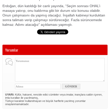
Erdoğan, dün katıldığı bir canlı yayında, “Seçim sonrası OHAL’i
masaya yatırıp, onu kaldırma gibi bir durum söz konusu olabilir.
Onun çalışmasını da yapmış olacağız. İnşallah kabineyi kurduktan
sonra talimatı verip çalışmayı sürdüreceğiz. Fazla sürüncemede
kalmaz. Adımı atacağız” açıklaması yapmıştı.
Yorumlar
UYARI:
Küfür, hakaret, rencide edici cümleler veya imalar, inançlara saldırı içeren,
imla kuralları ile yazılmamış,
Türkçe karakter kullanılmayan ve büyük harflerle yazılmış yorumlar
onaylanmamaktadır.