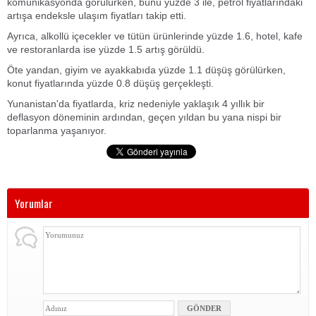
komünikasyonda görülürken, bunu yüzde 3 ile, petrol fiyatlarındaki
artışa endeksle ulaşım fiyatları takip etti.
Ayrıca, alkollü içecekler ve tütün ürünlerinde yüzde 1.6, hotel, kafe
ve restoranlarda ise yüzde 1.5 artış görüldü.
Öte yandan, giyim ve ayakkabıda yüzde 1.1 düşüş görülürken,
konut fiyatlarında yüzde 0.8 düşüş gerçekleşti.
Yunanistan'da fiyatlarda, kriz nedeniyle yaklaşık 4 yıllık bir
deflasyon döneminin ardından, geçen yıldan bu yana nispi bir
toparlanma yaşanıyor.
Yorumlar