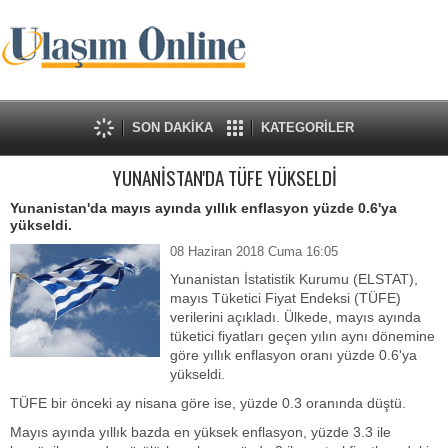
SON DAKİKA
KATEGORİLER
YUNANİSTAN'DA TÜFE YÜKSELDİ
Yunanistan'da mayıs ayında yıllık enflasyon yüzde 0.6'ya
yükseldi.
08 Haziran 2018 Cuma 16:05
Yunanistan İstatistik Kurumu (ELSTAT),
mayıs Tüketici Fiyat Endeksi (TÜFE)
verilerini açıkladı. Ülkede, mayıs ayında
tüketici fiyatları geçen yılın aynı dönemine
göre yıllık enflasyon oranı yüzde 0.6'ya
yükseldi.
TÜFE bir önceki ay nisana göre ise, yüzde 0.3 oranında düştü.
Mayıs ayında yıllık bazda en yüksek enflasyon, yüzde 3.3 ile