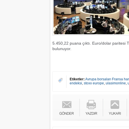
5.450,22 puana çıktı.
Euro/dolar paritesi 
bulunuyor.
Etiketler:
Avrupa borsaları Fransa ha
endeksi
,
stoxx europe
,
ulasimonline
,