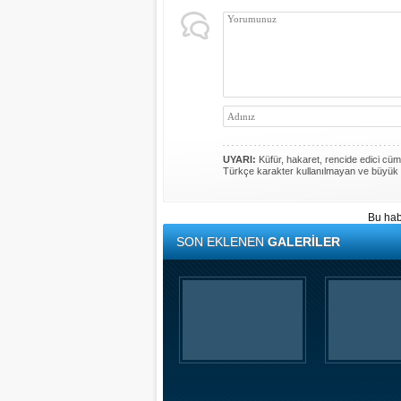
UYARI:
Küfür, hakaret, rencide edici cümle
Türkçe karakter kullanılmayan ve büyük 
Bu hab
SON EKLENEN
GALERİLER