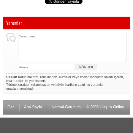
Yorumlar
UYARI:
Küfür, hakaret, rencide edici cümleler veya imalar, inançlara saldırı içeren,
imla kuralları ile yazılmamış,
Türkçe karakter kullanılmayan ve büyük harflerle yazılmış yorumlar
onaylanmamaktadır.
Geri
Ana Sayfa
Normal Görünüm
© 2005 Ulaşım Online