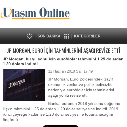
SON DAKİKA
KATEGORİLER
JP MORGAN, EURO İÇİN TAHMİNLERİNİ AŞAĞI REVİZE ETTİ
JP Morgan, bu yıl sonu için euro/dolar tahminini 1.25 dolardan
1.20 dolara indirdi.
12 Haziran 2018 Salı 17:49
JP Morgan, Euro Bölgesi'ndeki zayıf
ekonomik veriler ve politik belirsizlik
nedeniyle euro/dolar için tahminlerini
aşağı yönlü revize etti.
Banka, euronun 2018 yılı sonu değerine
ilişkin tahminini 1.25 dolardan 1.20 dolar seviyesine indirdi. 2019
ikinci çeyreğe kadar ise 1.23 dolar seviyesine toparlanacağını
öngördü.