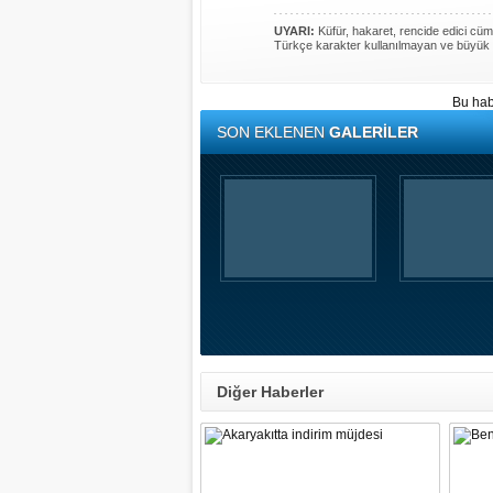
UYARI:
Küfür, hakaret, rencide edici cümle
Türkçe karakter kullanılmayan ve büyük 
Bu hab
SON EKLENEN
GALERİLER
Diğer Haberler