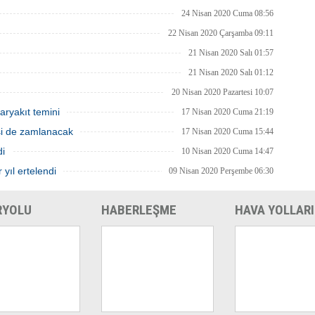
24 Nisan 2020 Cuma 08:56
22 Nisan 2020 Çarşamba 09:11
21 Nisan 2020 Salı 01:57
21 Nisan 2020 Salı 01:12
20 Nisan 2020 Pazartesi 10:07
aryakıt temini
17 Nisan 2020 Cuma 21:19
isi de zamlanacak
17 Nisan 2020 Cuma 15:44
di
10 Nisan 2020 Cuma 14:47
 yıl ertelendi
09 Nisan 2020 Perşembe 06:30
RYOLU
HABERLEŞME
HAVA YOLLARI