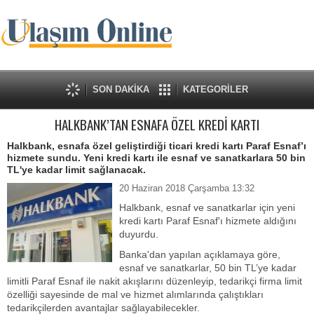
SON DAKİKA
KATEGORİLER
HALKBANK’TAN ESNAFA ÖZEL KREDİ KARTI
Halkbank, esnafa özel geliştirdiği ticari kredi kartı Paraf Esnaf’ı
hizmete sundu. Yeni kredi kartı ile esnaf ve sanatkarlara 50 bin
TL'ye kadar limit sağlanacak.
20 Haziran 2018 Çarşamba 13:32
Halkbank, esnaf ve sanatkarlar için yeni
kredi kartı Paraf Esnaf'ı hizmete aldığını
duyurdu.
Banka'dan yapılan açıklamaya göre,
esnaf ve sanatkarlar, 50 bin TL’ye kadar
limitli Paraf Esnaf ile nakit akışlarını düzenleyip, tedarikçi firma limit
özelliği sayesinde de mal ve hizmet alımlarında çalıştıkları
tedarikçilerden avantajlar sağlayabilecekler.