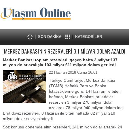
SON DAKİKA
KATEGORİLER
MERKEZ BANKASI'NIN REZERVLERİ 3.1 MİLYAR DOLAR AZALDI
Merkez Bankası toplam rezervleri, geçen hafta 3 milyar 137
milyon dolar azalışla 103 milyar 611 milyon dolara geriledi.
22 Haziran 2018 Cuma 16:01
Türkiye Cumhuriyet Merkez Bankası
(TCMB) Haftalık Para ve Banka
İstatistiklerine göre, 14 Haziran ile biten
haftada, Merkez Bankası brüt döviz
rezervleri 3 milyar 278 milyon dolar
azalarak 78 milyar 940 milyon dolara indi.
Brüt döviz rezervleri, 8 Haziran ile biten haftada 82 milyar 218
milyon dolar seviyesindeydi.
Söz konusu dönemde altın rezervleri, 141 milyon dolar artarak 24