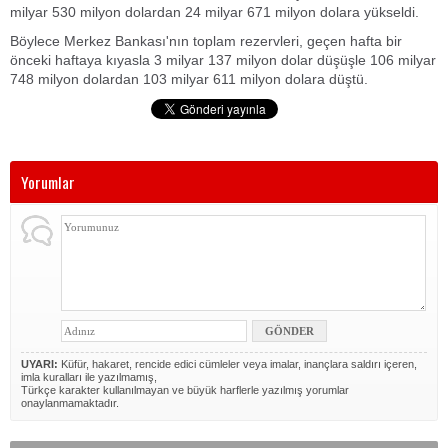
milyar 530 milyon dolardan 24 milyar 671 milyon dolara yükseldi.
Böylece Merkez Bankası'nın toplam rezervleri, geçen hafta bir
önceki haftaya kıyasla 3 milyar 137 milyon dolar düşüşle 106 milyar
748 milyon dolardan 103 milyar 611 milyon dolara düştü.
Yorumlar
UYARI:
Küfür, hakaret, rencide edici cümleler veya imalar, inançlara saldırı içeren,
imla kuralları ile yazılmamış,
Türkçe karakter kullanılmayan ve büyük harflerle yazılmış yorumlar
onaylanmamaktadır.