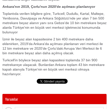
Ankara'nın 2019, Çorlu'nun 2020'de açılması planlanıyor
Toplantıda verilen bilgilere göre, Turkcell, Dudullu, Kartal, Maltepe,
Yenibosna, Davutpaşa ve Ankara Söğütözü'nde yer alan 7 bin 500
metrekare beyaz alanın yanı sıra Gebze'de 10 bin metrekare beyaz
alanla Türkiye'nin en büyük veri merkezi işletmecisi konumunda
bulunuyor
İzmir ile beyaz alan kapasitesine 2 bin 400 metrekare daha
eklenirken, 2019'da Ankara'da açılması planlanan veri merkezi ile
12 bin metrekare ve 2020'de Çorlu'daki Avrupa Veri Merkezi ile 6
bin metrekare beyaz alan daha açılmış olacak.
Turkcell'in böylece beyaz alan kapasitesi toplamda 37 bin 900
metrekareye ulaşacak. Bunlardan Ankara toplam 43 bin metrekare
kapalı alanıyla Türkiye'nin en büyük veri merkezi olmaya
hazırlanıyor.
Yorumlar