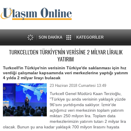
SON DAKİKA
KATEGORİLER
TURKCELL'DEN TÜRKİYE'NİN VERİSİNE 2 MİLYAR LİRALIK
YATIRIM
Turkcell'in Türkiye'nin verisinin Türkiye'de saklanması için hız
verdiği çalışmalar kapsamında veri merkezlerine yaptığı yatırım
4 yılda 2 milyar lirayı bulacak
23 Haziran 2018 Cumartesi 13:49
Turkcell Genel Müdürü Kaan Terzioğlu,
"Türkiye şu anda verisinin yaklaşık yüzde
96'sını yurtdışında saklıyor. İzmir'de
açtığımız veri merkezinin toplam yatırım
miktarı 250 milyon lira. Toplam data
merkezlerimizin yatırım tutarı 2 milyar lira
olacak. Bunun şu ana kadar yaklaşık 700 milyon lirasını hayata