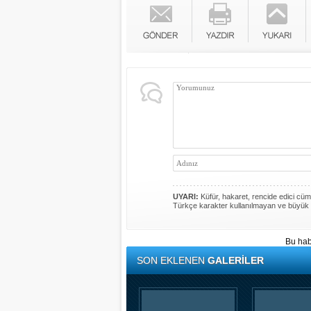
UYARI:
Küfür, hakaret, rencide edici cümle
Türkçe karakter kullanılmayan ve büyük 
Bu hab
SON EKLENEN
GALERİLER