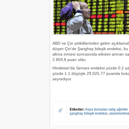
ABD ve Çin yetkililerinden gelen açıklamala
düşen Çin'de Şanghay bileşik endeksi, bu
altına inmesi sonrasında etkisini artıran 
2.859,8 puan oldu.
Hindistan'da Sensex endeksi yüzde 0.2 a
yüzde 1.1 düşüşle 29.025,77 puanda bulu
seyrediyor.
Etiketler:
Asya borsaları satış ağırlıklı
şanghay bileşik endeksi
,
ulasimonlin