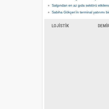
Salgından en az gıda sektörü etkilen
Sabiha Gökçen’in terminal yatırımı bir
LOJİSTİK
DEMİ