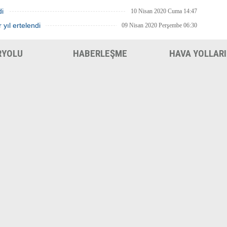
di
10 Nisan 2020 Cuma 14:47
 yıl ertelendi
09 Nisan 2020 Perşembe 06:30
RYOLU
HABERLEŞME
HAVA YOLLARI