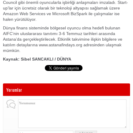
Council gibi önemli oyuncularla işbirliği anlaşmaları imzaladı. Start-
up’lar için ücretsiz olarak bir teknoloji altyapısı sağlamak üzere
Amazon Web Services ve Microsoft BizSpark ile çalışmalar ise
halen yürütülüyor.
Dünya finans sisteminde bölgesel oyuncu olma hedefi bulunan
AIFC’nin uluslararası tanıtımı 3-6 Temmuz tarihleri arasında
Astana’da gerçekleştirilecek. Etkinlik takvimine ilişkin bilgilere ve
katılım detaylarına www.astanafindays.org adresinden ulaşmak
mümkün.
Kaynak: Sibel SANCAKLI / DÜNYA
Yorumlar