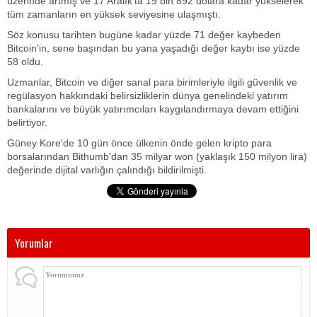
üzerinde artmış ve 17 Aralık'ta 19 bin 892 dolara kadar yükselerek
tüm zamanların en yüksek seviyesine ulaşmıştı.
Söz konusu tarihten bugüne kadar yüzde 71 değer kaybeden
Bitcoin'in, sene başından bu yana yaşadığı değer kaybı ise yüzde
58 oldu.
Uzmanlar, Bitcoin ve diğer sanal para birimleriyle ilgili güvenlik ve
regülasyon hakkındaki belirsizliklerin dünya genelindeki yatırım
bankalarını ve büyük yatırımcıları kaygılandırmaya devam ettiğini
belirtiyor.
Güney Kore'de 10 gün önce ülkenin önde gelen kripto para
borsalarından Bithumb'dan 35 milyar won (yaklaşık 150 milyon lira)
değerinde dijital varlığın çalındığı bildirilmişti.
Yorumlar