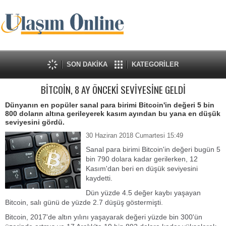
SON DAKİKA
KATEGORİLER
BİTCOİN, 8 AY ÖNCEKİ SEVİYESİNE GELDİ
Dünyanın en popüler sanal para birimi Bitcoin'in değeri 5 bin
800 doların altına gerileyerek kasım ayından bu yana en düşük
seviyesini gördü.
30 Haziran 2018 Cumartesi 15:49
Sanal para birimi Bitcoin'in değeri bugün 5
bin 790 dolara kadar gerilerken, 12
Kasım'dan beri en düşük seviyesini
kaydetti.
Dün yüzde 4.5 değer kaybı yaşayan
Bitcoin, salı günü de yüzde 2.7 düşüş göstermişti.
Bitcoin, 2017'de altın yılını yaşayarak değeri yüzde bin 300'ün