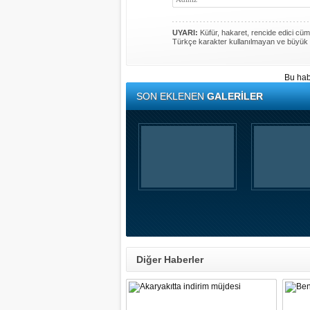
UYARI:
Küfür, hakaret, rencide edici cümle
Türkçe karakter kullanılmayan ve büyük 
Bu hab
SON EKLENEN
GALERİLER
Diğer Haberler