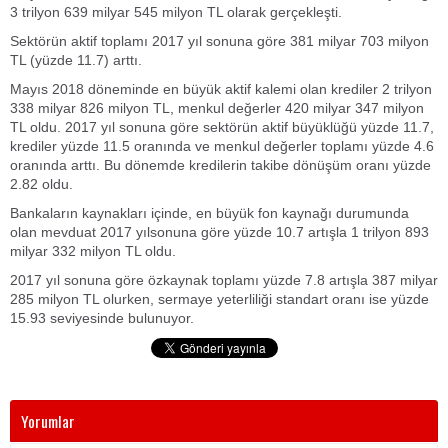
3 trilyon 639 milyar 545 milyon TL olarak gerçekleşti.
Sektörün aktif toplamı 2017 yıl sonuna göre 381 milyar 703 milyon
TL (yüzde 11.7) arttı.
Mayıs 2018 döneminde en büyük aktif kalemi olan krediler 2 trilyon
338 milyar 826 milyon TL, menkul değerler 420 milyar 347 milyon
TL oldu. 2017 yıl sonuna göre sektörün aktif büyüklüğü yüzde 11.7,
krediler yüzde 11.5 oranında ve menkul değerler toplamı yüzde 4.6
oranında arttı. Bu dönemde kredilerin takibe dönüşüm oranı yüzde
2.82 oldu.
Bankaların kaynakları içinde, en büyük fon kaynağı durumunda
olan mevduat 2017 yılsonuna göre yüzde 10.7 artışla 1 trilyon 893
milyar 332 milyon TL oldu.
2017 yıl sonuna göre özkaynak toplamı yüzde 7.8 artışla 387 milyar
285 milyon TL olurken, sermaye yeterliliği standart oranı ise yüzde
15.93 seviyesinde bulunuyor.
Yorumlar