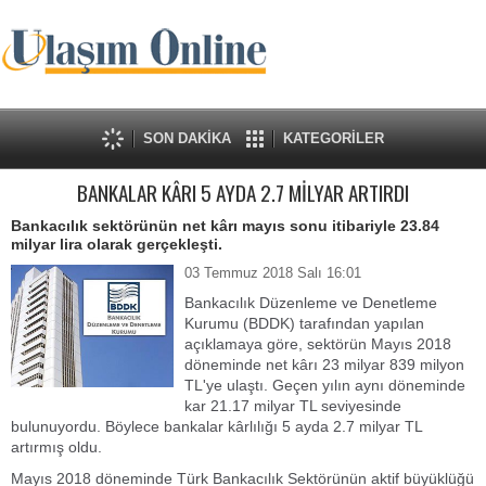
SON DAKİKA
KATEGORİLER
BANKALAR KÂRI 5 AYDA 2.7 MİLYAR ARTIRDI
Bankacılık sektörünün net kârı mayıs sonu itibariyle 23.84
milyar lira olarak gerçekleşti.
03 Temmuz 2018 Salı 16:01
Bankacılık Düzenleme ve Denetleme
Kurumu (BDDK) tarafından yapılan
açıklamaya göre, sektörün Mayıs 2018
döneminde net kârı 23 milyar 839 milyon
TL'ye ulaştı. Geçen yılın aynı döneminde
kar 21.17 milyar TL seviyesinde
bulunuyordu. Böylece bankalar kârlılığı 5 ayda 2.7 milyar TL
artırmış oldu.
Mayıs 2018 döneminde Türk Bankacılık Sektörünün aktif büyüklüğü