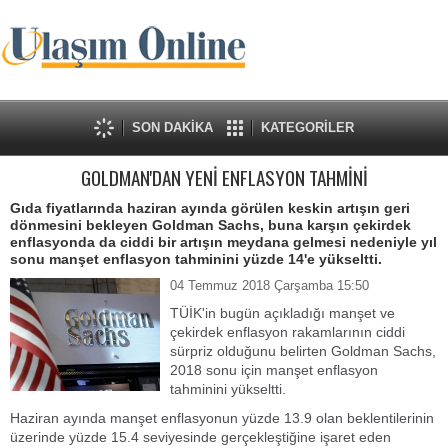
SON DAKİKA
KATEGORİLER
GOLDMAN'DAN YENİ ENFLASYON TAHMİNİ
Gıda fiyatlarında haziran ayında görülen keskin artışın geri
dönmesini bekleyen Goldman Sachs, buna karşın çekirdek
enflasyonda da ciddi bir artışın meydana gelmesi nedeniyle yıl
sonu manşet enflasyon tahminini yüzde 14'e yükseltti.
04 Temmuz 2018 Çarşamba 15:50
TÜİK'in bugün açıkladığı manşet ve
çekirdek enflasyon rakamlarının ciddi
sürpriz olduğunu belirten Goldman Sachs,
2018 sonu için manşet enflasyon
tahminini yükseltti.
Haziran ayında manşet enflasyonun yüzde 13.9 olan beklentilerinin
üzerinde yüzde 15.4 seviyesinde gerçekleştiğine işaret eden