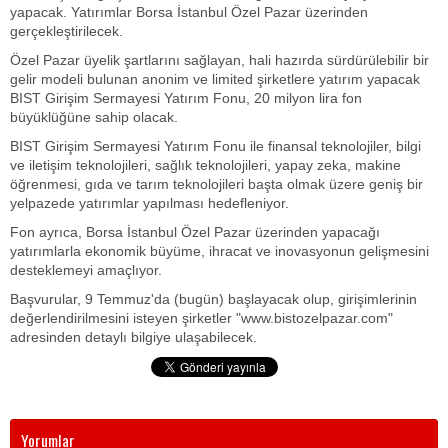
yapacak. Yatırımlar Borsa İstanbul Özel Pazar üzerinden
gerçekleştirilecek.
Özel Pazar üyelik şartlarını sağlayan, hali hazırda sürdürülebilir bir
gelir modeli bulunan anonim ve limited şirketlere yatırım yapacak
BIST Girişim Sermayesi Yatırım Fonu, 20 milyon lira fon
büyüklüğüne sahip olacak.
BIST Girişim Sermayesi Yatırım Fonu ile finansal teknolojiler, bilgi
ve iletişim teknolojileri, sağlık teknolojileri, yapay zeka, makine
öğrenmesi, gıda ve tarım teknolojileri başta olmak üzere geniş bir
yelpazede yatırımlar yapılması hedefleniyor.
Fon ayrıca, Borsa İstanbul Özel Pazar üzerinden yapacağı
yatırımlarla ekonomik büyüme, ihracat ve inovasyonun gelişmesini
desteklemeyi amaçlıyor.
Başvurular, 9 Temmuz'da (bugün) başlayacak olup, girişimlerinin
değerlendirilmesini isteyen şirketler "www.bistozelpazar.com"
adresinden detaylı bilgiye ulaşabilecek.
Yorumlar