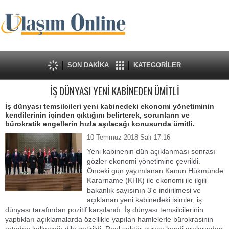
SON DAKİKA
KATEGORİLER
İŞ DÜNYASI YENİ KABİNEDEN ÜMİTLİ
İş dünyası temsilcileri yeni kabinedeki ekonomi yönetiminin
kendilerinin içinden çıktığını belirterek, sorunların ve
bürokratik engellerin hızla aşılacağı konusunda ümitli.
10 Temmuz 2018 Salı 17:16
Yeni kabinenin dün açıklanması sonrası
gözler ekonomi yönetimine çevrildi.
Önceki gün yayımlanan Kanun Hükmünde
Kararname (KHK) ile ekonomi ile ilgili
bakanlık sayısının 3'e indirilmesi ve
açıklanan yeni kabinedeki isimler, iş
dünyası tarafından pozitif karşılandı. İş dünyası temsilcilerinin
yaptıkları açıklamalarda özellikle yapılan hamlelerle bürokrasinin