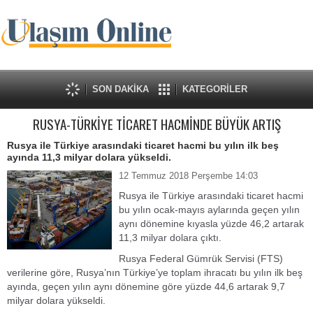
SON DAKİKA
KATEGORİLER
RUSYA-TÜRKİYE TİCARET HACMİNDE BÜYÜK ARTIŞ
Rusya ile Türkiye arasındaki ticaret hacmi bu yılın ilk beş
ayında 11,3 milyar dolara yükseldi.
12 Temmuz 2018 Perşembe 14:03
Rusya ile Türkiye arasındaki ticaret hacmi
bu yılın ocak-mayıs aylarında geçen yılın
aynı dönemine kıyasla yüzde 46,2 artarak
11,3 milyar dolara çıktı.
Rusya Federal Gümrük Servisi (FTS)
verilerine göre, Rusya’nın Türkiye’ye toplam ihracatı bu yılın ilk beş
ayında, geçen yılın aynı dönemine göre yüzde 44,6 artarak 9,7
milyar dolara yükseldi.