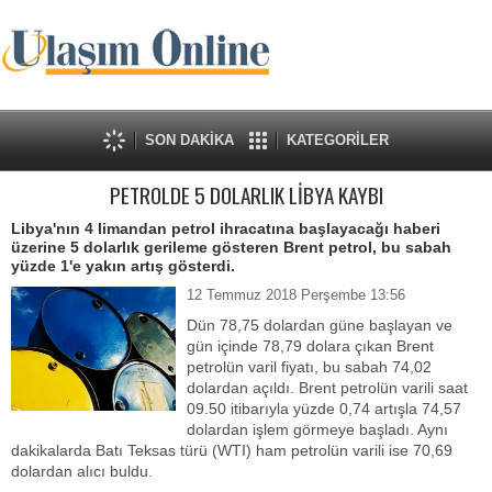
SON DAKİKA
KATEGORİLER
PETROLDE 5 DOLARLIK LİBYA KAYBI
Libya'nın 4 limandan petrol ihracatına başlayacağı haberi
üzerine 5 dolarlık gerileme gösteren Brent petrol, bu sabah
yüzde 1'e yakın artış gösterdi.
12 Temmuz 2018 Perşembe 13:56
Dün 78,75 dolardan güne başlayan ve
gün içinde 78,79 dolara çıkan Brent
petrolün varil fiyatı, bu sabah 74,02
dolardan açıldı. Brent petrolün varili saat
09.50 itibarıyla yüzde 0,74 artışla 74,57
dolardan işlem görmeye başladı. Aynı
dakikalarda Batı Teksas türü (WTI) ham petrolün varili ise 70,69
dolardan alıcı buldu.