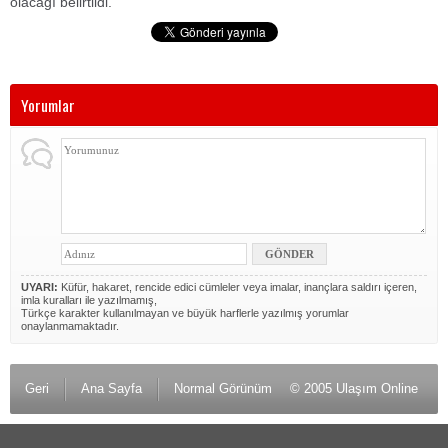
olacağı belirtildi.
Yorumlar
UYARI:
Küfür, hakaret, rencide edici cümleler veya imalar, inançlara saldırı içeren,
imla kuralları ile yazılmamış,
Türkçe karakter kullanılmayan ve büyük harflerle yazılmış yorumlar
onaylanmamaktadır.
Geri
Ana Sayfa
Normal Görünüm
© 2005 Ulaşım Online