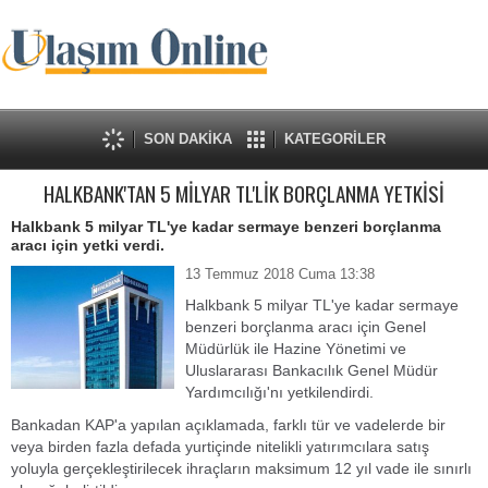
SON DAKİKA
KATEGORİLER
HALKBANK'TAN 5 MİLYAR TL'LİK BORÇLANMA YETKİSİ
Halkbank 5 milyar TL'ye kadar sermaye benzeri borçlanma
aracı için yetki verdi.
13 Temmuz 2018 Cuma 13:38
Halkbank 5 milyar TL'ye kadar sermaye
benzeri borçlanma aracı için Genel
Müdürlük ile Hazine Yönetimi ve
Uluslararası Bankacılık Genel Müdür
Yardımcılığı'nı yetkilendirdi.
Bankadan KAP'a yapılan açıklamada, farklı tür ve vadelerde bir
veya birden fazla defada yurtiçinde nitelikli yatırımcılara satış
yoluyla gerçekleştirilecek ihraçların maksimum 12 yıl vade ile sınırlı