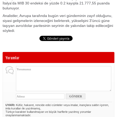
İtalya'da MIB 30 endeksi de yüzde 0.2 kayıpla 21.777,55 puanda
bulunuyor.
Analistler, Avrupa tarafında bugün veri gündeminin zayıf olduğunu,
siyasi gelişmelerin izleneceğini belirterek, yükselişini 3'üncü güne
taşıyan avro/dolar paritesinin seyrinin de yakından takip edileceğini
söyledi.
Yorumlar
UYARI:
Küfür, hakaret, rencide edici cümleler veya imalar, inançlara saldırı içeren,
imla kuralları ile yazılmamış,
Türkçe karakter kullanılmayan ve büyük harflerle yazılmış yorumlar
onaylanmamaktadır.