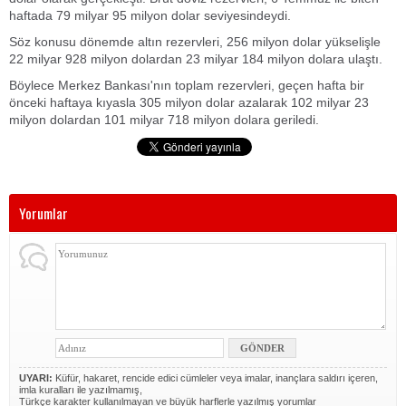
haftada 79 milyar 95 milyon dolar seviyesindeydi.
Söz konusu dönemde altın rezervleri, 256 milyon dolar yükselişle
22 milyar 928 milyon dolardan 23 milyar 184 milyon dolara ulaştı.
Böylece Merkez Bankası'nın toplam rezervleri, geçen hafta bir
önceki haftaya kıyasla 305 milyon dolar azalarak 102 milyar 23
milyon dolardan 101 milyar 718 milyon dolara geriledi.
Yorumlar
UYARI:
Küfür, hakaret, rencide edici cümleler veya imalar, inançlara saldırı içeren,
imla kuralları ile yazılmamış,
Türkçe karakter kullanılmayan ve büyük harflerle yazılmış yorumlar