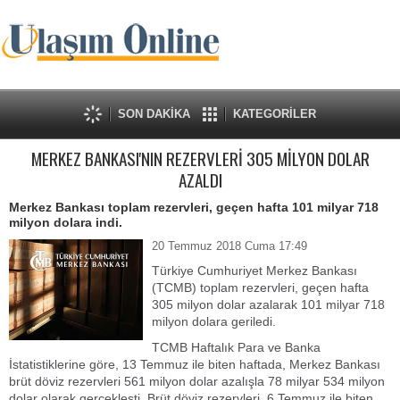
SON DAKİKA
KATEGORİLER
MERKEZ BANKASI'NIN REZERVLERİ 305 MİLYON DOLAR
AZALDI
Merkez Bankası toplam rezervleri, geçen hafta 101 milyar 718
milyon dolara indi.
20 Temmuz 2018 Cuma 17:49
Türkiye Cumhuriyet Merkez Bankası
(TCMB) toplam rezervleri, geçen hafta
305 milyon dolar azalarak 101 milyar 718
milyon dolara geriledi.
TCMB Haftalık Para ve Banka
İstatistiklerine göre, 13 Temmuz ile biten haftada, Merkez Bankası
brüt döviz rezervleri 561 milyon dolar azalışla 78 milyar 534 milyon
dolar olarak gerçekleşti. Brüt döviz rezervleri, 6 Temmuz ile biten