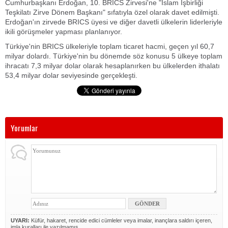
Cumhurbaşkanı Erdoğan, 10. BRICS Zirvesi'ne "İslam İşbirliği
Teşkilatı Zirve Dönem Başkanı" sıfatıyla özel olarak davet edilmişti.
Erdoğan'ın zirvede BRICS üyesi ve diğer davetli ülkelerin liderleriyle
ikili görüşmeler yapması planlanıyor.
Türkiye'nin BRICS ülkeleriyle toplam ticaret hacmi, geçen yıl 60,7
milyar dolardı. Türkiye'nin bu dönemde söz konusu 5 ülkeye toplam
ihracatı 7,3 milyar dolar olarak hesaplanırken bu ülkelerden ithalatı
53,4 milyar dolar seviyesinde gerçekleşti.
Yorumlar
UYARI:
Küfür, hakaret, rencide edici cümleler veya imalar, inançlara saldırı içeren,
imla kuralları ile yazılmamış,