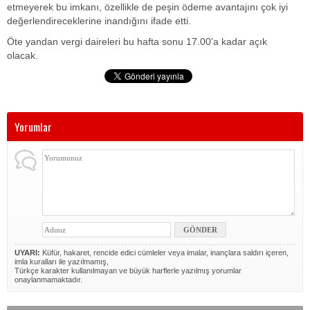
etmeyerek bu imkanı, özellikle de peşin ödeme avantajını çok iyi
değerlendireceklerine inandığını ifade etti.
Öte yandan vergi daireleri bu hafta sonu 17.00'a kadar açık
olacak.
Yorumlar
UYARI:
Küfür, hakaret, rencide edici cümleler veya imalar, inançlara saldırı içeren,
imla kuralları ile yazılmamış,
Türkçe karakter kullanılmayan ve büyük harflerle yazılmış yorumlar
onaylanmamaktadır.