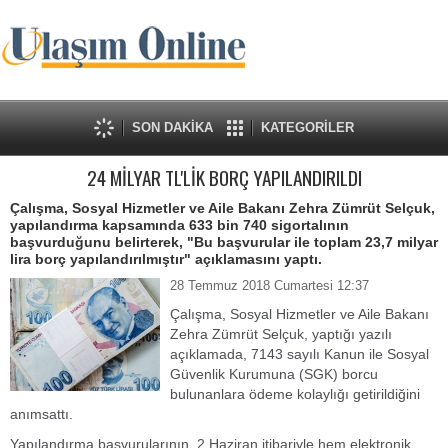
SON DAKİKA
KATEGORİLER
24 MİLYAR TL'LİK BORÇ YAPILANDIRILDI
Çalışma, Sosyal Hizmetler ve Aile Bakanı Zehra Zümrüt Selçuk,
yapılandırma kapsamında 633 bin 740 sigortalının
başvurduğunu belirterek, "Bu başvurular ile toplam 23,7 milyar
lira borç yapılandırılmıştır" açıklamasını yaptı.
28 Temmuz 2018 Cumartesi 12:37
Çalışma, Sosyal Hizmetler ve Aile Bakanı
Zehra Zümrüt Selçuk, yaptığı yazılı
açıklamada, 7143 sayılı Kanun ile Sosyal
Güvenlik Kurumuna (SGK) borcu
bulunanlara ödeme kolaylığı getirildiğini
anımsattı.
Yapılandırma başvurularının, 2 Haziran itibariyle hem elektronik