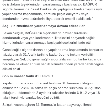
de istihdam teşviklerinden yararlanmaya başlayacak. BAĞKUR
sigortalılarımız da Ziraat Bankası ile yaptığımız kredi anlaşmasıyla
yapılandırma kapsamında, borcunu peşin ödeyerek veya
dondurulan hizmet sürelerini ihya ederek emekli olabilecek."
Sağlık hizmetinden yararlanmaya devam edecekler
Bakan Selçuk, BAĞKUR'lu sigortalıların hizmet sürelerini
dondurarak veya yapılandırmanın ilk taksitini ödeyerek sağlık
hizmetlerinden yararlanmaya başlayabileceklerini ifade etti.
Genel sağlık sigortalılarına da yapılandırma kapsamında borçlarını
faizsiz olarak 31 Aralık tarihine kadar ödeme imkanı verildiğini
vurgulayan Selçuk, genel sağlık sigortalılarının bu tarihe kadar da
borcuna bakılmadan tüm sağlık hizmetlerinden yararlanabileceğine
dikkati çekti.
Son müracaat tarihi 31 Temmuz
Yapılandırmada son müracaat tarihinin 31 Temmuz olduğunu
anımsatan Selçuk, ilk taksit ve peşin ödeme süresinin 31 Ağustos
olduğunu, ödemelerin 2 ayda bir taksitler halinde 6-9-12 veya 18
taksit tercihiyle yapılabileceğini belirtti.
Selçuk, vatandaşların 31 Temmuz'a kadar başvuruyu ihmal