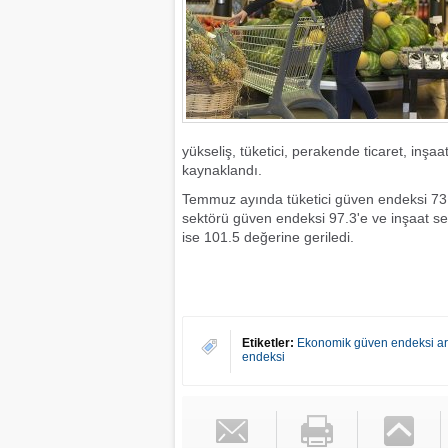
yükseliş, tüketici, perakende ticaret, inş
kaynaklandı.
Temmuz ayında tüketici güven endeksi 73.
sektörü güven endeksi 97.3'e ve inşaat s
ise 101.5 değerine geriledi.
Etiketler:
Ekonomik güven endeksi art
endeksi