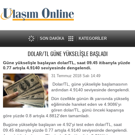
SON DAKİKA
KATEGORİLER
DOLAR/TL GÜNE YÜKSELİŞLE BAŞLADI
Güne yükselişle başlayan dolar/TL, saat 09.45 itibarıyla yüzde
0.77 artışla 4.9140 seviyesinde dengelendi.
31 Temmuz 2018 Salı 14:49
Dolar/TL, güne yükselişle başlamasının
ardından 4.9140 seviyesinde dengelendi.
Dün özellikle günün ilk yarısında yükseliş
eğiliminde hareket eden ve 4.9086'yı
gören dolar/TL, günü önceki kapanışa
göre yüzde 0.8 artışla 4.8812'den tamamladı.
Bugüne yükselişle başlayan ve 4.92'yi test eden dolar/TL, saat
09.45 itibarıyla yüzde 0.77 artışla 4.9140 seviyesinde dengelendi.