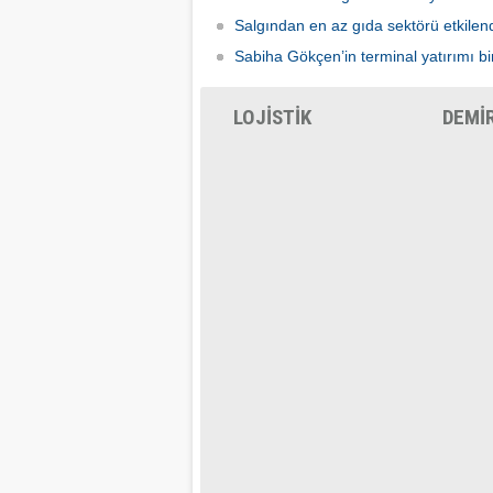
Salgından en az gıda sektörü etkilen
Sabiha Gökçen’in terminal yatırımı bir
LOJİSTİK
DEMİ