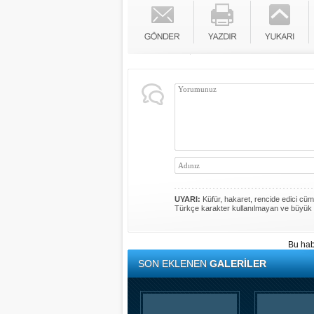
UYARI:
Küfür, hakaret, rencide edici cümle
Türkçe karakter kullanılmayan ve büyük 
Bu hab
SON EKLENEN
GALERİLER