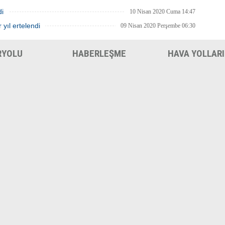
di
10 Nisan 2020 Cuma 14:47
 yıl ertelendi
09 Nisan 2020 Perşembe 06:30
RYOLU
HABERLEŞME
HAVA YOLLARI