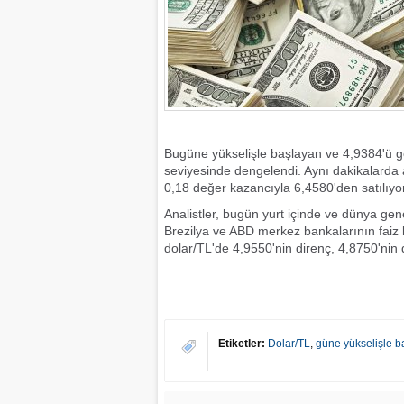
Bugüne yükselişle başlayan ve 4,9384'ü gö
seviyesinde dengelendi. Aynı dakikalarda 
0,18 değer kazancıyla 6,4580'den satılıyor
Analistler, bugün yurt içinde ve dünya gene
Brezilya ve ABD merkez bankalarının faiz ka
dolar/TL'de 4,9550'nin direnç, 4,8750'nin
Etiketler:
Dolar/TL
,
güne yükselişle b