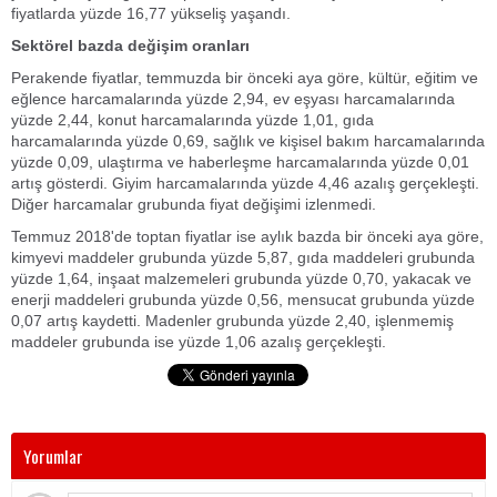
fiyatlarda yüzde 16,77 yükseliş yaşandı.
Sektörel bazda değişim oranları
Perakende fiyatlar, temmuzda bir önceki aya göre, kültür, eğitim ve
eğlence harcamalarında yüzde 2,94, ev eşyası harcamalarında
yüzde 2,44, konut harcamalarında yüzde 1,01, gıda
harcamalarında yüzde 0,69, sağlık ve kişisel bakım harcamalarında
yüzde 0,09, ulaştırma ve haberleşme harcamalarında yüzde 0,01
artış gösterdi. Giyim harcamalarında yüzde 4,46 azalış gerçekleşti.
Diğer harcamalar grubunda fiyat değişimi izlenmedi.
Temmuz 2018'de toptan fiyatlar ise aylık bazda bir önceki aya göre,
kimyevi maddeler grubunda yüzde 5,87, gıda maddeleri grubunda
yüzde 1,64, inşaat malzemeleri grubunda yüzde 0,70, yakacak ve
enerji maddeleri grubunda yüzde 0,56, mensucat grubunda yüzde
0,07 artış kaydetti. Madenler grubunda yüzde 2,40, işlenmemiş
maddeler grubunda ise yüzde 1,06 azalış gerçekleşti.
Yorumlar