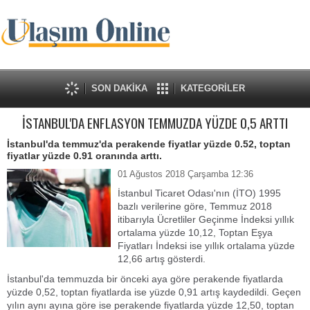
SON DAKİKA
KATEGORİLER
İSTANBUL'DA ENFLASYON TEMMUZDA YÜZDE 0,5 ARTTI
İstanbul'da temmuz'da perakende fiyatlar yüzde 0.52, toptan
fiyatlar yüzde 0.91 oranında arttı.
01 Ağustos 2018 Çarşamba 12:36
İstanbul Ticaret Odası'nın (İTO) 1995
bazlı verilerine göre, Temmuz 2018
itibarıyla Ücretliler Geçinme İndeksi yıllık
ortalama yüzde 10,12, Toptan Eşya
Fiyatları İndeksi ise yıllık ortalama yüzde
12,66 artış gösterdi.
İstanbul'da temmuzda bir önceki aya göre perakende fiyatlarda
yüzde 0,52, toptan fiyatlarda ise yüzde 0,91 artış kaydedildi. Geçen
yılın aynı ayına göre ise perakende fiyatlarda yüzde 12,50, toptan