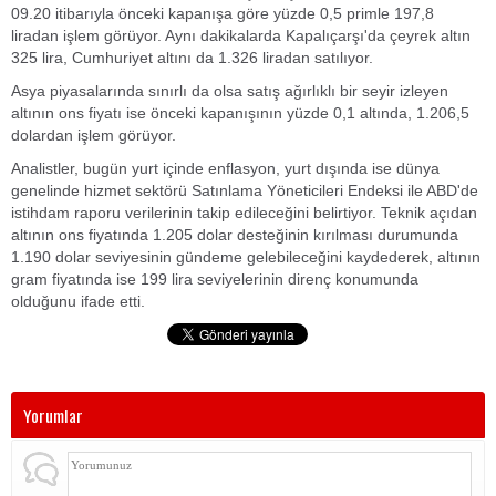
09.20 itibarıyla önceki kapanışa göre yüzde 0,5 primle 197,8
liradan işlem görüyor. Aynı dakikalarda Kapalıçarşı'da çeyrek altın
325 lira, Cumhuriyet altını da 1.326 liradan satılıyor.
Asya piyasalarında sınırlı da olsa satış ağırlıklı bir seyir izleyen
altının ons fiyatı ise önceki kapanışının yüzde 0,1 altında, 1.206,5
dolardan işlem görüyor.
Analistler, bugün yurt içinde enflasyon, yurt dışında ise dünya
genelinde hizmet sektörü Satınlama Yöneticileri Endeksi ile ABD'de
istihdam raporu verilerinin takip edileceğini belirtiyor. Teknik açıdan
altının ons fiyatında 1.205 dolar desteğinin kırılması durumunda
1.190 dolar seviyesinin gündeme gelebileceğini kaydederek, altının
gram fiyatında ise 199 lira seviyelerinin direnç konumunda
olduğunu ifade etti.
Yorumlar