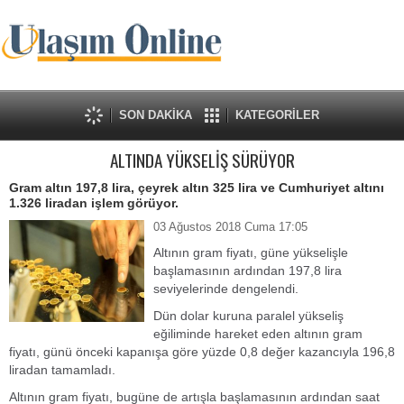
SON DAKİKA
KATEGORİLER
ALTINDA YÜKSELİŞ SÜRÜYOR
Gram altın 197,8 lira, çeyrek altın 325 lira ve Cumhuriyet altını
1.326 liradan işlem görüyor.
03 Ağustos 2018 Cuma 17:05
Altının gram fiyatı, güne yükselişle
başlamasının ardından 197,8 lira
seviyelerinde dengelendi.
Dün dolar kuruna paralel yükseliş
eğiliminde hareket eden altının gram
fiyatı, günü önceki kapanışa göre yüzde 0,8 değer kazancıyla 196,8
liradan tamamladı.
Altının gram fiyatı, bugüne de artışla başlamasının ardından saat