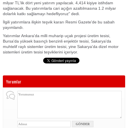
milyar TL'lik dört yeni yatırım yapılacak. 4,414 kişiye istihdam
sağlanacak. Bu yatırımlarla cari açığın azaltılmasına 1.2 milyar
dolarlık katkı sağlamayı hedefliyoruz" dedi.
İlgili yatırımlara ilişkin teşvik kararı Resmi Gazete'de bu sabah
yayımlandı.
Yatırımlar Ankara'da milli muharip uçak projesi üretim tesisi,
Bursa'da yüksek basınçlı benzinli enjektör tesisi, Sakarya'da
muhtelif raylı sistemler üretim tesisi, yine Sakarya'da dizel motor
sistemleri üretim tesisi teşviklerini içeriyor.
Yorumlar