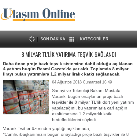
SON DAKİKA
KATEGORİLER
8 MİLYAR TL'LİK YATIRIMA 'TEŞVİK' SAĞLANDI
Daha önce proje bazlı teşvik sistemine dahil olduğu açıklanan
4 yatırım bugün Resmi Gazete'de yer aldı. Toplamda 8 milyar
lirayı bulan yatırımlara 1,2 milyar liralık katkı sağlanacak.
04 Ağustos 2018 Cumartesi 16:49
Sanayi ve Teknoloji Bakanı Mustafa
Varank, bugün onaylanan proje bazlı
teşvikler ile 8 milyar TL'lik dört yeni yatırım
yapılacağını, bu yatırımlarla cari açığın
azaltılmasına 1.2 milyarlık katkı
hedeflediklerini söyledi.
Varank Twitter üzerinden yaptığı açıklamada,
"Cumhurbaşkanımızın bugün onayladığı proje bazlı teşvikler ile 8