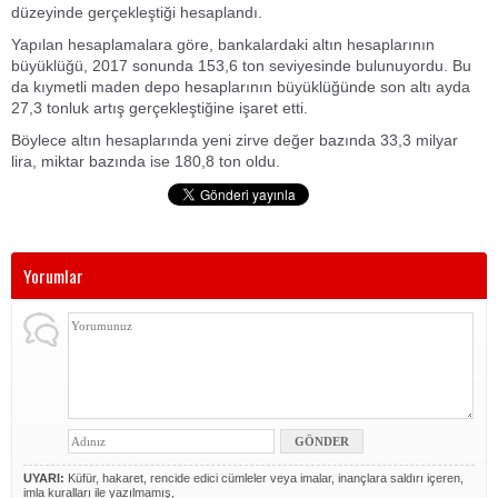
düzeyinde gerçekleştiği hesaplandı.
Yapılan hesaplamalara göre, bankalardaki altın hesaplarının
büyüklüğü, 2017 sonunda 153,6 ton seviyesinde bulunuyordu. Bu
da kıymetli maden depo hesaplarının büyüklüğünde son altı ayda
27,3 tonluk artış gerçekleştiğine işaret etti.
Böylece altın hesaplarında yeni zirve değer bazında 33,3 milyar
lira, miktar bazında ise 180,8 ton oldu.
Yorumlar
UYARI:
Küfür, hakaret, rencide edici cümleler veya imalar, inançlara saldırı içeren,
imla kuralları ile yazılmamış,