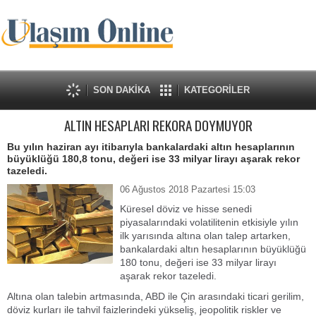
SON DAKİKA
KATEGORİLER
ALTIN HESAPLARI REKORA DOYMUYOR
Bu yılın haziran ayı itibarıyla bankalardaki altın hesaplarının
büyüklüğü 180,8 tonu, değeri ise 33 milyar lirayı aşarak rekor
tazeledi.
06 Ağustos 2018 Pazartesi 15:03
Küresel döviz ve hisse senedi
piyasalarındaki volatilitenin etkisiyle yılın
ilk yarısında altına olan talep artarken,
bankalardaki altın hesaplarının büyüklüğü
180 tonu, değeri ise 33 milyar lirayı
aşarak rekor tazeledi.
Altına olan talebin artmasında, ABD ile Çin arasındaki ticari gerilim,
döviz kurları ile tahvil faizlerindeki yükseliş, jeopolitik riskler ve