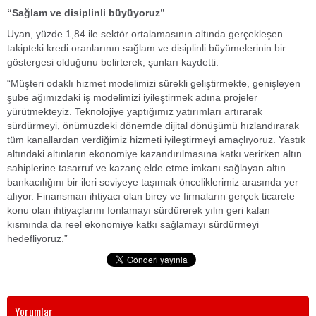
“Sağlam ve disiplinli büyüyoruz”
Uyan, yüzde 1,84 ile sektör ortalamasının altında gerçekleşen
takipteki kredi oranlarının sağlam ve disiplinli büyümelerinin bir
göstergesi olduğunu belirterek, şunları kaydetti:
“Müşteri odaklı hizmet modelimizi sürekli geliştirmekte, genişleyen
şube ağımızdaki iş modelimizi iyileştirmek adına projeler
yürütmekteyiz. Teknolojiye yaptığımız yatırımları artırarak
sürdürmeyi, önümüzdeki dönemde dijital dönüşümü hızlandırarak
tüm kanallardan verdiğimiz hizmeti iyileştirmeyi amaçlıyoruz. Yastık
altındaki altınların ekonomiye kazandırılmasına katkı verirken altın
sahiplerine tasarruf ve kazanç elde etme imkanı sağlayan altın
bankacılığını bir ileri seviyeye taşımak önceliklerimiz arasında yer
alıyor. Finansman ihtiyacı olan birey ve firmaların gerçek ticarete
konu olan ihtiyaçlarını fonlamayı sürdürerek yılın geri kalan
kısmında da reel ekonomiye katkı sağlamayı sürdürmeyi
hedefliyoruz.”
Yorumlar