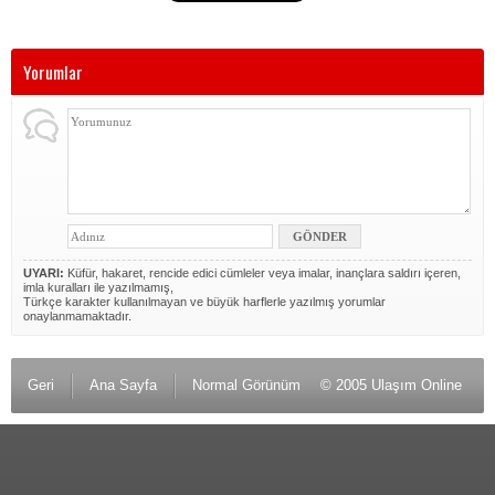
Yorumlar
UYARI:
Küfür, hakaret, rencide edici cümleler veya imalar, inançlara saldırı içeren,
imla kuralları ile yazılmamış,
Türkçe karakter kullanılmayan ve büyük harflerle yazılmış yorumlar
onaylanmamaktadır.
Geri
Ana Sayfa
Normal Görünüm
© 2005 Ulaşım Online