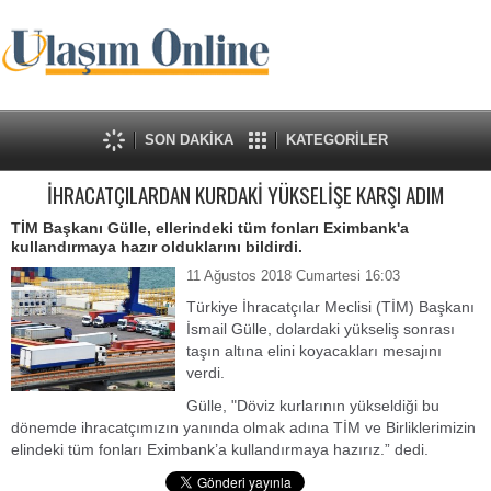
SON DAKİKA
KATEGORİLER
İHRACATÇILARDAN KURDAKİ YÜKSELİŞE KARŞI ADIM
TİM Başkanı Gülle, ellerindeki tüm fonları Eximbank'a
kullandırmaya hazır olduklarını bildirdi.
11 Ağustos 2018 Cumartesi 16:03
Türkiye İhracatçılar Meclisi (TİM) Başkanı
İsmail Gülle, dolardaki yükseliş sonrası
taşın altına elini koyacakları mesajını
verdi.
Gülle, "Döviz kurlarının yükseldiği bu
dönemde ihracatçımızın yanında olmak adına TİM ve Birliklerimizin
elindeki tüm fonları Eximbank’a kullandırmaya hazırız.” dedi.