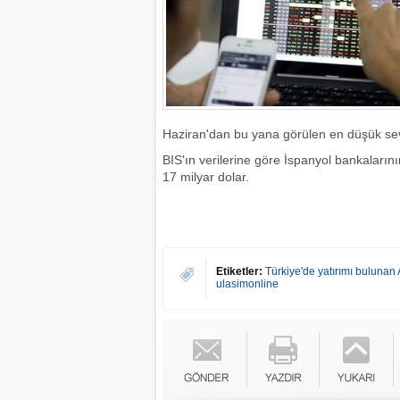
Haziran'dan bu yana görülen en düşük sev
BIS'ın verilerine göre İspanyol bankalarının
17 milyar dolar.
Etiketler:
Türkiye'de yatırımı bulunan
ulasimonline