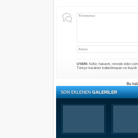
UYARI:
Küfür, hakaret, rencide edici cümle
Türkçe karakter kullanılmayan ve büyük 
Bu hab
SON EKLENEN
GALERİLER