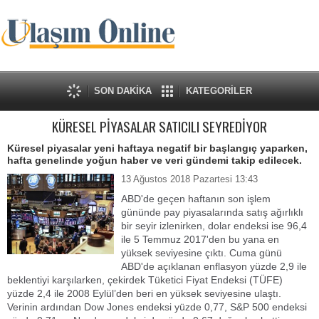
SON DAKİKA
KATEGORİLER
KÜRESEL PİYASALAR SATICILI SEYREDİYOR
Küresel piyasalar yeni haftaya negatif bir başlangıç yaparken,
hafta genelinde yoğun haber ve veri gündemi takip edilecek.
13 Ağustos 2018 Pazartesi 13:43
ABD'de geçen haftanın son işlem
gününde pay piyasalarında satış ağırlıklı
bir seyir izlenirken, dolar endeksi ise 96,4
ile 5 Temmuz 2017'den bu yana en
yüksek seviyesine çıktı. Cuma günü
ABD'de açıklanan enflasyon yüzde 2,9 ile
beklentiyi karşılarken, çekirdek Tüketici Fiyat Endeksi (TÜFE)
yüzde 2,4 ile 2008 Eylül’den beri en yüksek seviyesine ulaştı.
Verinin ardından Dow Jones endeksi yüzde 0,77, S&P 500 endeksi