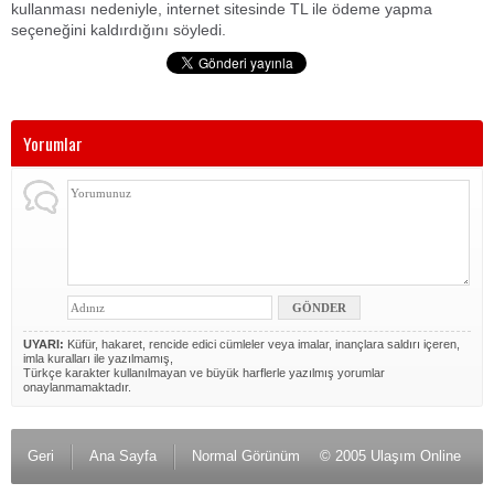
kullanması nedeniyle, internet sitesinde TL ile ödeme yapma
seçeneğini kaldırdığını söyledi.
Yorumlar
UYARI:
Küfür, hakaret, rencide edici cümleler veya imalar, inançlara saldırı içeren,
imla kuralları ile yazılmamış,
Türkçe karakter kullanılmayan ve büyük harflerle yazılmış yorumlar
onaylanmamaktadır.
Geri
Ana Sayfa
Normal Görünüm
© 2005 Ulaşım Online