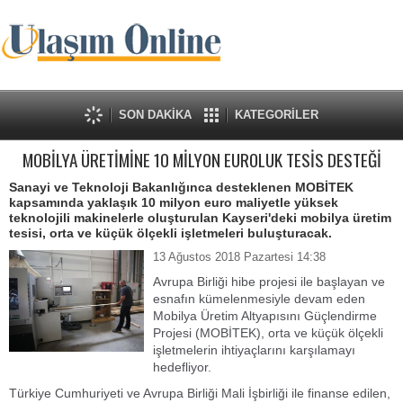
SON DAKİKA
KATEGORİLER
MOBİLYA ÜRETİMİNE 10 MİLYON EUROLUK TESİS DESTEĞİ
Sanayi ve Teknoloji Bakanlığınca desteklenen MOBİTEK
kapsamında yaklaşık 10 milyon euro maliyetle yüksek
teknolojili makinelerle oluşturulan Kayseri'deki mobilya üretim
tesisi, orta ve küçük ölçekli işletmeleri buluşturacak.
13 Ağustos 2018 Pazartesi 14:38
Avrupa Birliği hibe projesi ile başlayan ve
esnafın kümelenmesiyle devam eden
Mobilya Üretim Altyapısını Güçlendirme
Projesi (MOBİTEK), orta ve küçük ölçekli
işletmelerin ihtiyaçlarını karşılamayı
hedefliyor.
Türkiye Cumhuriyeti ve Avrupa Birliği Mali İşbirliği ile finanse edilen,